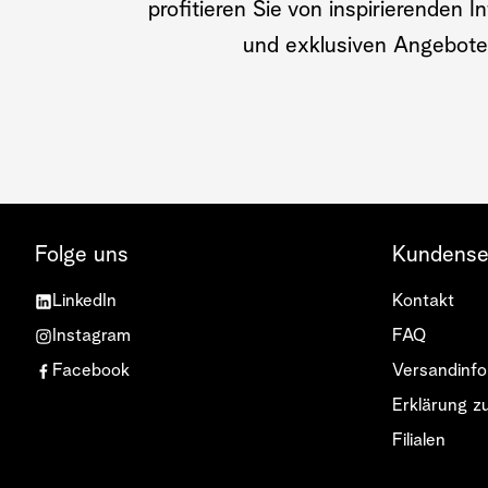
profitieren Sie von inspirierenden 
und exklusiven Angebote
Folge uns
Kundense
LinkedIn
Kontakt
Instagram
FAQ
Facebook
Versandinfo
Erklärung zu
Filialen