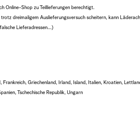
ach Online-Shop zu Teillieferungen berechtigt.
n trotz dreimaligem Auslieferungsversuch scheitern, kann Läderac
 falsche Lieferadressen…)
 Frankreich, Griechenland, Irland, Island, Italien, Kroatien, Lettl
Spanien, Tschechische Republik, Ungarn