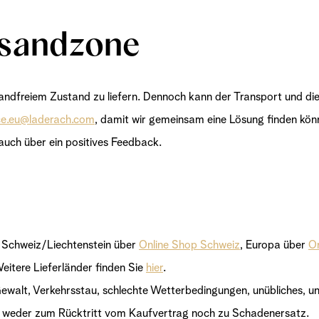
rsandzone
wandfreiem Zustand zu liefern. Dennoch kann der Transport und die
ce.eu@laderach.com
, damit wir gemeinsam eine Lösung finden kön
s auch über ein positives Feedback.
: Schweiz/Liechtenstein über
Online Shop Schweiz
, Europa über
On
Weitere Lieferländer finden Sie
hier
.
ewalt, Verkehrsstau, schlechte Wetterbedingungen, unübliches, un
n weder zum Rücktritt vom Kaufvertrag noch zu Schadenersatz.