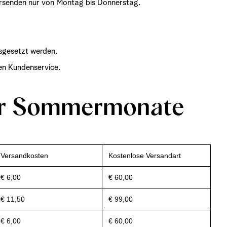
versenden nur von Montag bis Donnerstag.
sgesetzt werden.
ren Kundenservice.
der Sommermonate
Versandkosten
Kostenlose Versandart
€ 6,00
€ 60,00
€ 11,50
€ 99,00
€ 6,00
€ 60,00