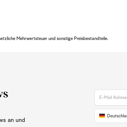
setzliche Mehrwertsteuer und sonstige Preisbestandteile.
ws
Deutschla
ews an und