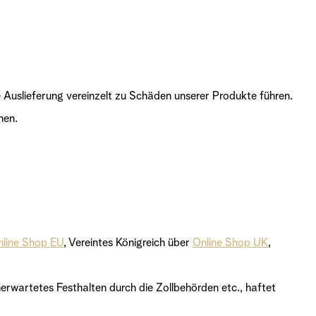
 Auslieferung vereinzelt zu Schäden unserer Produkte führen.
nen.
line Shop EU
, Vereintes Königreich über
Online Shop UK
,
erwartetes Festhalten durch die Zollbehörden etc., haftet