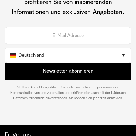
profitieren Sie von inspirierenden
Informationen und exklusiven Angeboten.
Deutschland
▼
Newsletter abonnieren
Mit Ihrer Anmeldung erklären Sie sich einverstanden, personalisierte
Kommunikation von uns zu erhalten und erklären sich auch mit der
Läderach
Datenschutzrichtlinie einverstanden
. Sie können sich jederzeit abmelden.
Folge uns