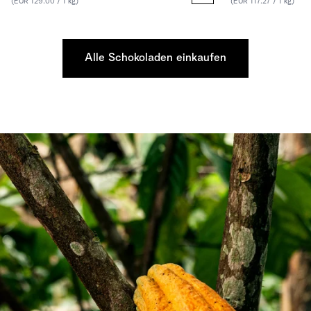
(EUR 129.00 / 1 kg)
(EUR 117.27 / 1 kg)
Alle Schokoladen einkaufen