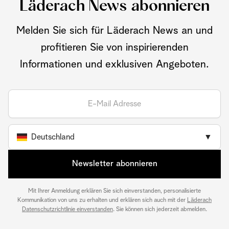
Läderach News abonnieren
Melden Sie sich für Läderach News an und
profitieren Sie von inspirierenden
Informationen und exklusiven Angeboten.
Deutschland
▼
Newsletter abonnieren
Mit Ihrer Anmeldung erklären Sie sich einverstanden, personalisierte
Kommunikation von uns zu erhalten und erklären sich auch mit der
Läderach
Datenschutzrichtlinie einverstanden
. Sie können sich jederzeit abmelden.