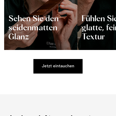
Sehen Sie den
Fühlen Si
seidenmatten
glatte, fe
Glanz
Textur
Jetzt eintauchen