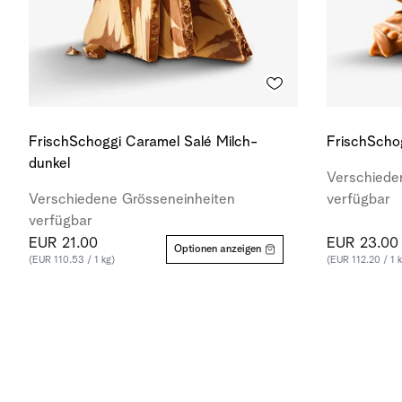
FrischSchoggi Caramel Salé Milch-
FrischScho
dunkel
Verschiede
Verschiedene Grösseneinheiten
verfügbar
verfügbar
EUR 21.00
EUR 23.00
Optionen anzeigen
(EUR 110.53 / 1 kg)
(EUR 112.20 / 1 