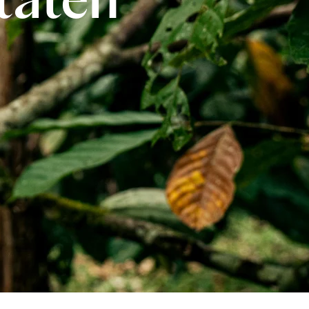
taten