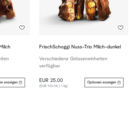
Milch
FrischSchoggi Nuss-Trio Milch-dunkel
iten
Verschiedene Grösseneinheiten
verfügbar
EUR 25.00
en anzeigen
Optionen anzeigen
(EUR 102.04 / 1 kg)