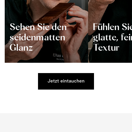
Sehen Sie den
Fühlen Si
seidenmatten
glatte, fe
Glanz
Textur
Jetzt eintauchen