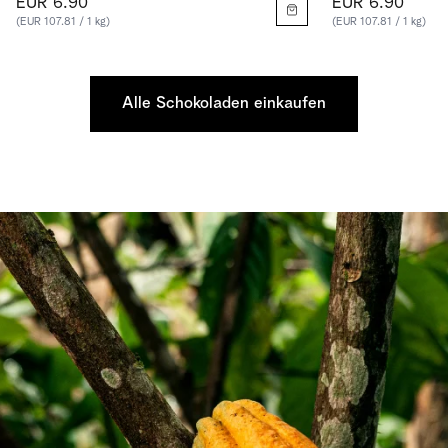
EUR 6.90
EUR 6.90
(EUR 107.81 / 1 kg)
(EUR 107.81 / 1 kg)
Alle Schokoladen einkaufen