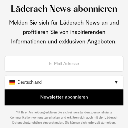
Läderach News abonnieren
Melden Sie sich für Läderach News an und
profitieren Sie von inspirierenden
Informationen und exklusiven Angeboten.
Deutschland
▼
Newsletter abonnieren
Mit Ihrer Anmeldung erklären Sie sich einverstanden, personalisierte
Kommunikation von uns zu erhalten und erklären sich auch mit der
Läderach
Datenschutzrichtlinie einverstanden
. Sie können sich jederzeit abmelden.