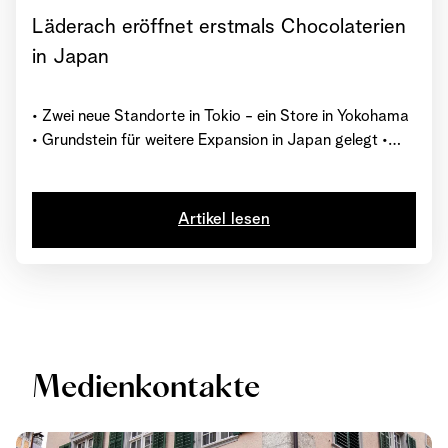
Läderach eröffnet erstmals Chocolaterien
in Japan
• Zwei neue Standorte in Tokio - ein Store in Yokohama
• Grundstein für weitere Expansion in Japan gelegt •
Weltweit in 27 Ländern und mit über 230 Chocolaterien
vertreten
Artikel lesen
Medienkontakte