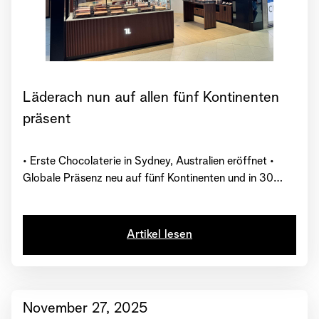
Läderach nun auf allen fünf Kontinenten
präsent
• Erste Chocolaterie in Sydney, Australien eröffnet •
Globale Präsenz neu auf fünf Kontinenten und in 30
Ländern • Weitere Markteintritte bis Ende 2026 geplant
Artikel lesen
November 27, 2025