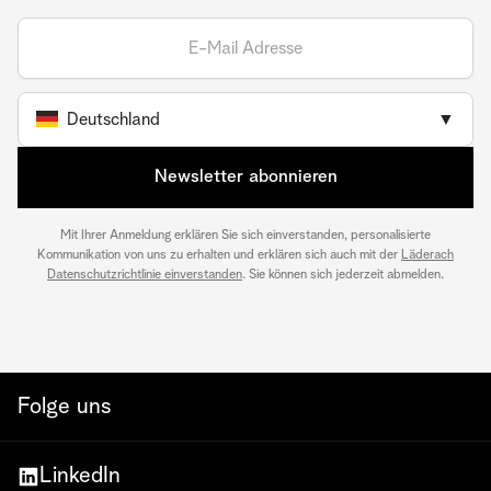
Deutschland
▼
Newsletter abonnieren
Mit Ihrer Anmeldung erklären Sie sich einverstanden, personalisierte
Kommunikation von uns zu erhalten und erklären sich auch mit der
Läderach
Datenschutzrichtlinie einverstanden
. Sie können sich jederzeit abmelden.
Folge uns
LinkedIn