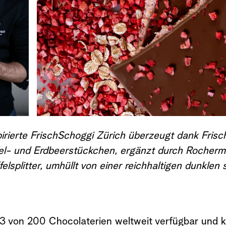
pirierte FrischSchoggi Zürich überzeugt dank Fris
el- und Erdbeerstückchen, ergänzt durch Rocherm
elsplitter, umhüllt von einer reichhaltigen dunklen
 23 von 200 Chocolaterien weltweit verfügbar und