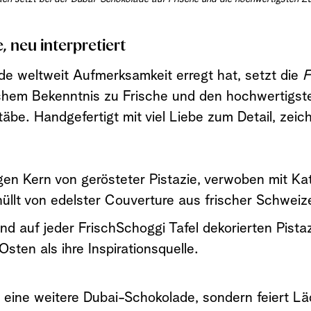
 neu interpretiert
 weltweit Aufmerksamkeit erregt hat, setzt die
F
chem Bekenntnis zu Frische und den hochwertigst
e. Handgefertigt mit viel Liebe zum Detail, zeich
gen Kern von gerösteter Pistazie, verwoben mit Kat
llt von edelster Couverture aus frischer Schweize
nd auf jeder FrischSchoggi Tafel dekorierten Pistaz
en als ihre Inspirationsquelle.
r eine weitere Dubai-Schokolade, sondern feiert
Lä