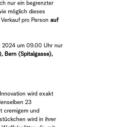
ich nur ein begrenzter
wie möglich dieses
 Verkauf pro Person
auf
er 2024 um 09.00 Uhr nur
, Bern (Spitalgasse),
Innovation wird exakt
denselben 23
mit cremigem und
tückchen wird in ihrer