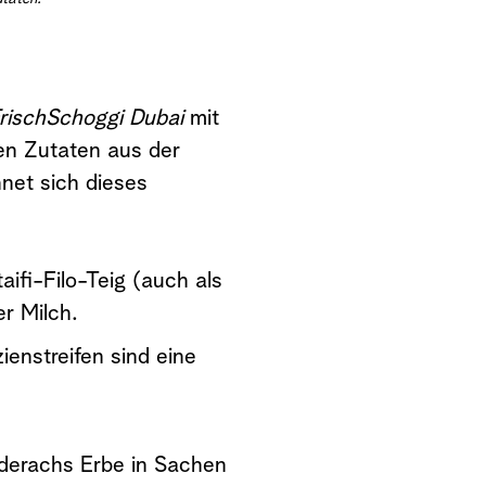
rischSchoggi Dubai
mit
en Zutaten aus der
net sich dieses
aifi-Filo-Teig (auch als
r Milch.
ienstreifen sind eine
derachs Erbe in Sachen