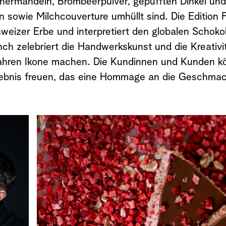
ermandeln, Brombeerpulver, gepufften Dinkel und W
en sowie Milchcouverture umhüllt sind. Die Edition
eizer Erbe und interpretiert den globalen Schokol
nch zelebriert die Handwerkskunst und die Kreativi
ahren Ikone machen. Die Kundinnen und Kunden kö
rlebnis freuen, das eine Hommage an die Geschma