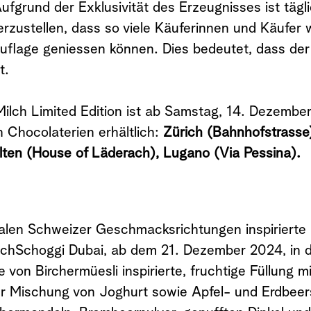
Aufgrund der Exklusivität des Erzeugnisses ist tägl
erzustellen, dass so viele Käuferinnen und Käufer 
uflage geniessen können. Dies bedeutet, dass der
t.
Milch Limited Edition ist ab Samstag, 14. Dezemb
 Chocolaterien erhältlich:
Zürich (Bahnhofstrasse)
lten (House of Läderach), Lugano (Via Pessina).
alen Schweizer Geschmacksrichtungen inspirierte 
schSchoggi Dubai, ab dem 21. Dezember 2024, in 
e von Birchermüesli inspirierte, fruchtige Füllung 
r Mischung von Joghurt sowie Apfel- und Erdbeers