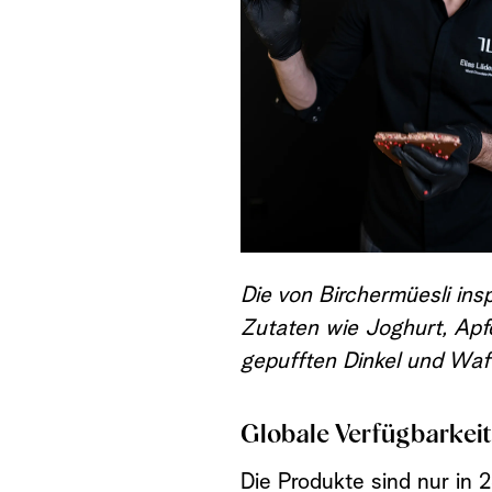
Die von Birchermüesli ins
Zutaten wie Joghurt, Apf
gepufften Dinkel und Waff
Globale Verfügbarkeit
Die Produkte sind nur in