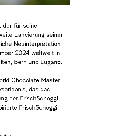
 der für seine
weite Lancierung seiner
iche Neuinterpretation
mber 2024 weltweit in
Bilten, Bern und Lugano.
World Chocolate Master
serlebnis, das das
ung der FrischSchoggi
pirierte FrischSchoggi
taten.