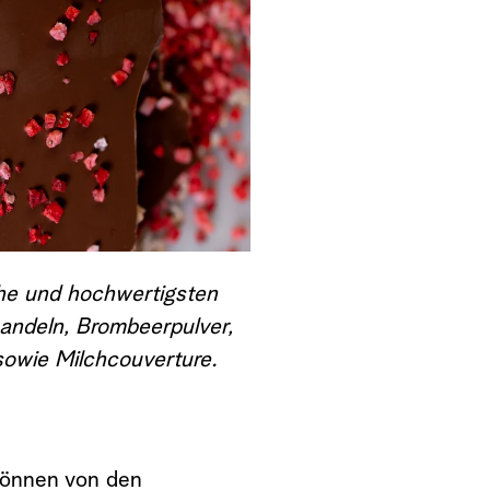
che und hochwertigsten
andeln, Brombeerpulver,
 sowie Milchcouverture.
 können von den