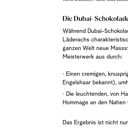
Die Dubai-Schokolade,
Während Dubai-Schokolade
Läderachs charakteristis
ganzen Welt neue Massstäb
Meisterwerk aus durch:
· Einen cremigen, knuspri
Engelshaar bekannt), umhü
· Die leuchtenden, von Ha
Hommage an den Nahen Ost
Das Ergebnis ist nicht nu