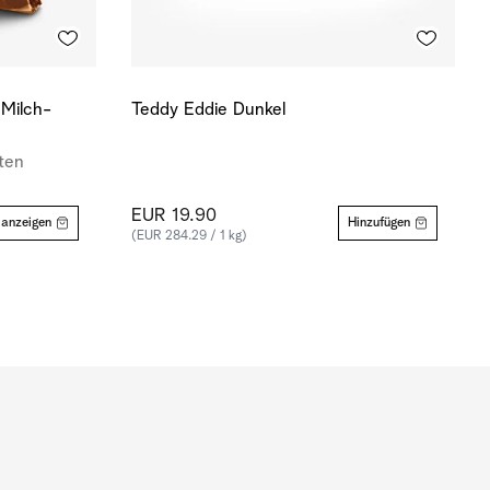
 Milch-
Teddy Eddie Dunkel
ten
EUR 19.90
 anzeigen
Hinzufügen
(EUR 284.29 / 1 kg)