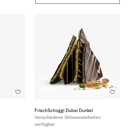
x
FrischSchoggi Dubai Dunkel
Verschiedene Grösseneinheiten
verfügbar