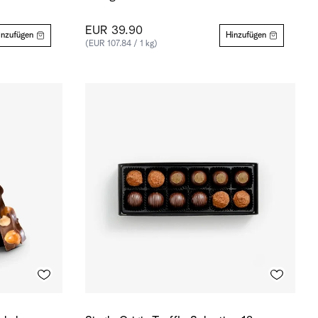
EUR 39.90
inzufügen
Hinzufügen
(EUR 107.84 / 1 kg)