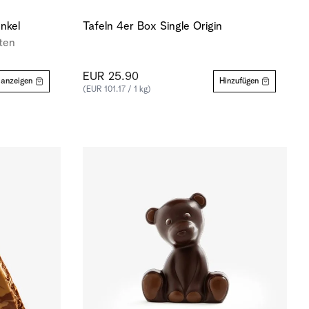
nkel
Tafeln 4er Box Single Origin
ten
EUR 25.90
 anzeigen
Hinzufügen
(EUR 101.17 / 1 kg)