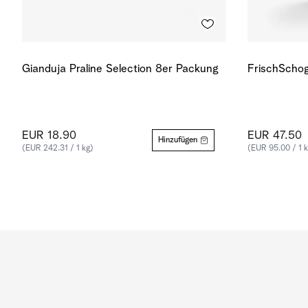
Gianduja Praline Selection 8er Packung
FrischSchog
EUR 18.90
EUR 47.50
Hinzufügen
(EUR 242.31 / 1 kg)
(EUR 95.00 / 1 k