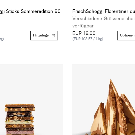
gi Sticks Sommeredition 90
FrischSchoggi Florentiner du
Verschiedene Grösseneinhei
verfügbar
EUR 19.00
Hinzufügen
Optionen
kg)
(EUR 108.57 / 1 kg)