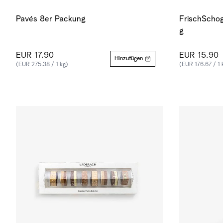
Pavés 8er Packung
FrischSchog
g
EUR 17.90
EUR 15.90
Hinzufügen
(EUR 275.38 / 1 kg)
(EUR 176.67 / 1 