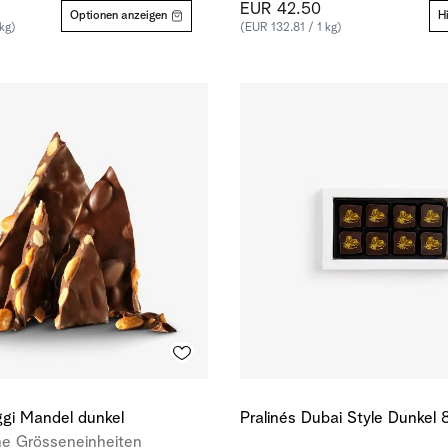
EUR 42.50
Optionen anzeigen
H
kg)
(EUR 132.81 / 1 kg)
gi Mandel dunkel
Pralinés Dubai Style Dunkel
e Grösseneinheiten