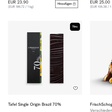
EUR 23.90
EUR 25.00
Hinzufügen
(EUR 186.72 / 1 kg)
(EUR 106.38 / 1 
Neu
Tafel Single Origin Brazil 70%
FrischSchog
Verschieden