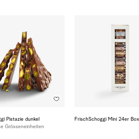
gi Pistazie dunkel
FrischSchoggi Mini 24er Bo
e Grösseneinheiten