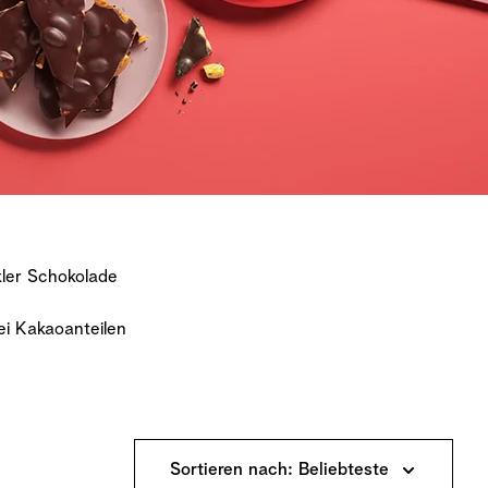
ler Schokolade
ei Kakaoanteilen
Sortieren nach: Beliebteste