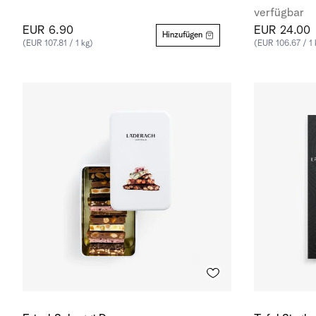
verfügbar
EUR 6.90
EUR 24.00
Hinzufügen
(EUR 107.81 / 1 kg)
(EUR 106.67 / 1 