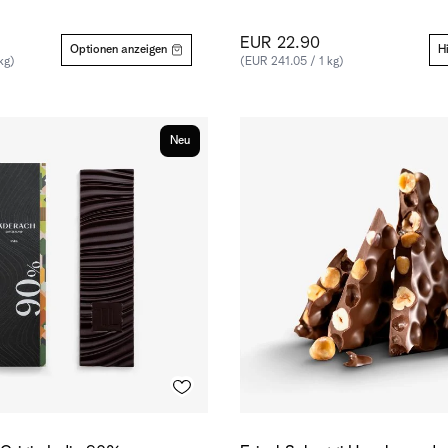
EUR 22.90
Optionen anzeigen
H
kg)
(EUR 241.05 / 1 kg)
Neu