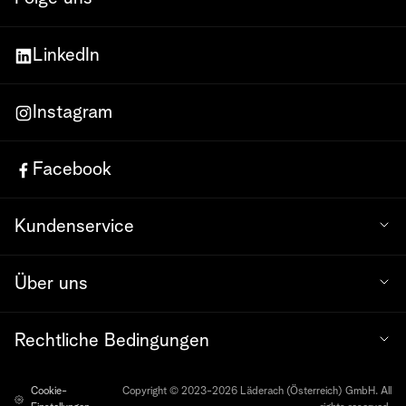
LinkedIn
Instagram
Facebook
Kundenservice
Über uns
Rechtliche Bedingungen
Cookie-
Copyright © 2023-2026 Läderach (Österreich) GmbH. All