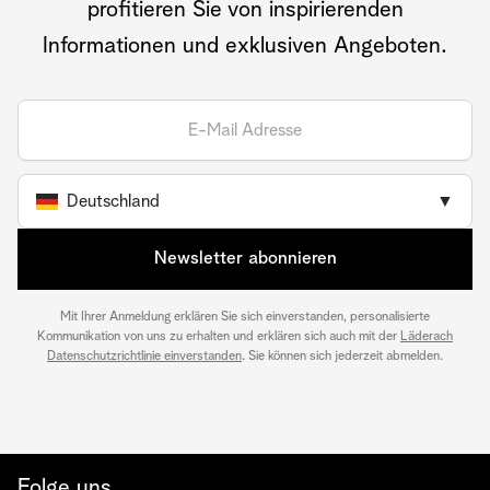
profitieren Sie von inspirierenden
Informationen und exklusiven Angeboten.
Deutschland
▼
Newsletter abonnieren
Mit Ihrer Anmeldung erklären Sie sich einverstanden, personalisierte
Kommunikation von uns zu erhalten und erklären sich auch mit der
Läderach
Datenschutzrichtlinie einverstanden
. Sie können sich jederzeit abmelden.
Folge uns