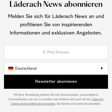
Läderach News abonnieren
Melden Sie sich für Läderach News an und
profitieren Sie von inspirierenden
Informationen und exklusiven Angeboten.
Deutschland
▼
Newsletter abonnieren
Mit Ihrer Anmeldung erklären Sie sich einverstanden, personalisierte
Kommunikation von uns zu erhalten und erklären sich auch mit der
Läderach
Datenschutzrichtlinie einverstanden
. Sie können sich jederzeit abmelden.