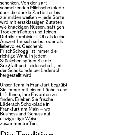
schenken. Von der zart
schmelzenden Milchschokolade
über die dunkle Zartbitter bis
zur milden weißen – jede Sorte
wird mit erstklassigen Zutaten
wie knackigen Nüssen, saftigen
Trockenfrüchten und feinen
Details kombiniert. Ob als kleine
Auszeit für sich selbst oder als
liebevolles Geschenk:
FrischSchoggi ist immer die
richtige Wahl. In jedem
Stückchen spüren Sie die
Sorgfalt und Leidenschaft, mit
der Schokolade bei Läderach
hergestellt wird.
Unser Team in Frankfurt begrüßt
Sie immer mit einem Lächeln und
hilft Ihnen, Ihre Favoriten zu
finden. Erleben Sie frische
Läderach Schokolade in
Frankfurt am Main – wo
Business und Genuss auf
einzigartige Weise
zusammentreffen.