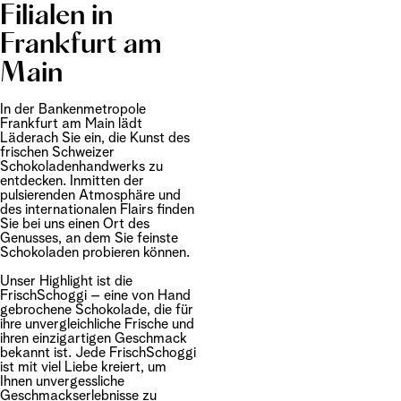
Filialen in
Frankfurt am
Main
In der Bankenmetropole
Frankfurt am Main lädt
Läderach Sie ein, die Kunst des
frischen Schweizer
Schokoladenhandwerks zu
entdecken. Inmitten der
pulsierenden Atmosphäre und
des internationalen Flairs finden
Sie bei uns einen Ort des
Genusses, an dem Sie feinste
Schokoladen probieren können.
Unser Highlight ist die
FrischSchoggi – eine von Hand
gebrochene Schokolade, die für
ihre unvergleichliche Frische und
ihren einzigartigen Geschmack
bekannt ist. Jede FrischSchoggi
ist mit viel Liebe kreiert, um
Ihnen unvergessliche
Geschmackserlebnisse zu