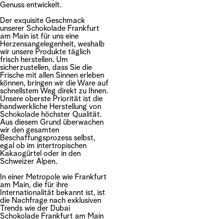
Genuss entwickelt.
Der exquisite Geschmack
unserer Schokolade Frankfurt
am Main ist für uns eine
Herzensangelegenheit, weshalb
wir unsere Produkte täglich
frisch herstellen. Um
sicherzustellen, dass Sie die
Frische mit allen Sinnen erleben
können, bringen wir die Ware auf
schnellstem Weg direkt zu Ihnen.
Unsere oberste Priorität ist die
handwerkliche Herstellung von
Schokolade höchster Qualität.
Aus diesem Grund überwachen
wir den gesamten
Beschaffungsprozess selbst,
egal ob im intertropischen
Kakaogürtel oder in den
Schweizer Alpen.
In einer Metropole wie Frankfurt
am Main, die für ihre
Internationalität bekannt ist, ist
die Nachfrage nach exklusiven
Trends wie der Dubai
Schokolade Frankfurt am Main