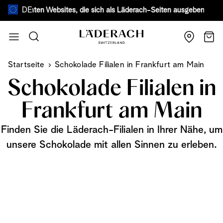
DE
gefälschten Websites, die sich als Läderach-Seiten ausgeben.
Mehr e
Zum Inhalt springen
Suche
Wage
Startseite
Schokolade Filialen in Frankfurt am Main
Schokolade Filialen in
Frankfurt am Main
Finden Sie die Läderach-Filialen in Ihrer Nähe, um
unsere Schokolade mit allen Sinnen zu erleben.