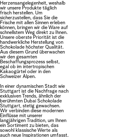
Herzensangelegenheit, weshalb
wir unsere Produkte täglich
frisch herstellen. Um
sicherzustellen, dass Sie die
Frische mit allen Sinnen erleben
können, bringen wir die Ware auf
schnellstem Weg direkt zu Ihnen.
Unsere oberste Priorität ist die
handwerkliche Herstellung von
Schokolade höchster Qualität.
Aus diesem Grund überwachen
wir den gesamten
Beschaffungsprozess selbst,
egal ob im intertropischen
Kakaogürtel oder in den
Schweizer Alpen.
In einer dynamischen Stadt wie
Stuttgart ist die Nachfrage nach
exklusiven Trends, ähnlich der
berühmten Dubai Schokolade
Stuttgart, stetig gewachsen.
Wir verbinden diese modernen
Einflüsse mit unserer
langjährigen Tradition, um Ihnen
ein Sortiment zu bieten, das
sowohl klassische Werte als
auch neue Inspirationen umfasst.