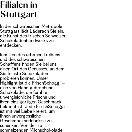
Filialen in
Stuttgart
In der schwäbischen Metropole
Stuttgart lädt Läderach Sie ein,
die Kunst des frischen Schweizer
Schokoladenhandwerks zu
entdecken.
Inmitten des urbanen Treibens
und des schwäbischen
Schaffens finden Sie bei uns
einen Ort des Genusses, an dem
Sie feinste Schokoladen
probieren können. Unser
Highlight ist die FrischSchoggi –
eine von Hand gebrochene
Schokolade, die für ihre
unvergleichliche Frische und
ihren einzigartigen Geschmack
bekannt ist. Jede FrischSchoggi
ist mit viel Liebe kreiert, um
Ihnen unvergessliche
Geschmackserlebnisse zu
schenken. Von der zart
schmelzenden Milchschokolade