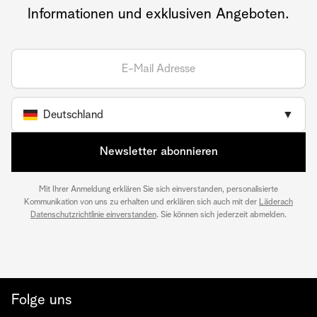
Informationen und exklusiven Angeboten.
Deutschland
▼
Newsletter abonnieren
Mit Ihrer Anmeldung erklären Sie sich einverstanden, personalisierte
Kommunikation von uns zu erhalten und erklären sich auch mit der
Läderach
Datenschutzrichtlinie einverstanden
. Sie können sich jederzeit abmelden.
Folge uns