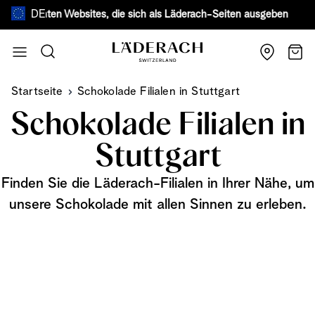
DE
gefälschten Websites, die sich als Läderach-Seiten ausgeben.
Mehr er
Zum Inhalt springen
Suche
Wage
Startseite
Schokolade Filialen in Stuttgart
Schokolade Filialen in
Stuttgart
Finden Sie die Läderach-Filialen in Ihrer Nähe, um
unsere Schokolade mit allen Sinnen zu erleben.