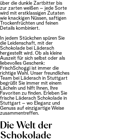
über die dunkle Zartbitter bis
zur zarten weißen – jede Sorte
wird mit erstklassigen Zutaten
wie knackigen Nüssen, saftigen
Trockenfrüchten und feinen
Details kombiniert.
In jedem Stückchen spüren Sie
die Leidenschaft, mit der
Schokolade bei Läderach
hergestellt wird. Ob als kleine
Auszeit für sich selbst oder als
liebevolles Geschenk:
FrischSchoggi ist immer die
richtige Wahl. Unser freundliches
Team bei Läderach in Stuttgart
begrüßt Sie immer mit einem
Lächeln und hilft Ihnen, Ihre
Favoriten zu finden. Erleben Sie
frische Läderach Schokolade in
Stuttgart – wo Eleganz und
Genuss auf einzigartige Weise
zusammentreffen.
Die Welt der
Schokolade