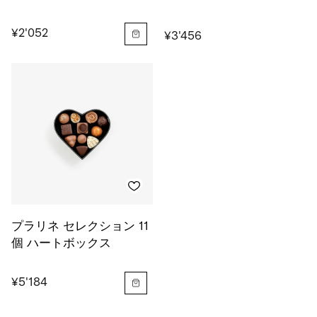
¥2'052
¥3'456
プラリネ セレクション 11
個 ハートボックス
¥5'184