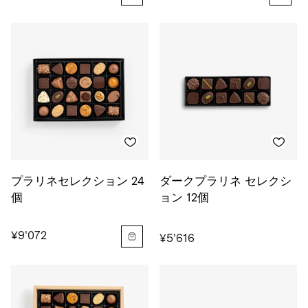
プラリネセレクション 24
ダークプラリネ セレクシ
個
ョン 12個
¥9'072
¥5'616