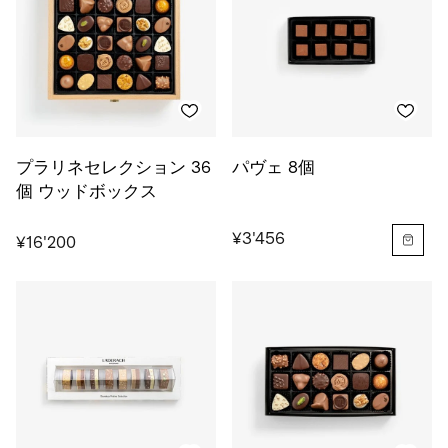
プラリネセレクション 36
パヴェ 8個
個 ウッドボックス
¥3'456
¥16'200