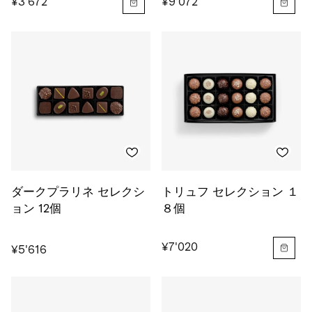
¥3'672
¥9'072
ダークプラリネ セレクシ
トリュフ セレクション １
ョン 12個
８個
¥7'020
¥5'616