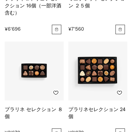
クション 16個（一部洋酒
ン ２５個
含む）
¥6'696
¥7'560
プラリネ セレクション ８
プラリネセレクション 24
個
個