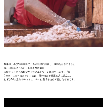
数年後、再び別の場所でカカオ栽培に挑戦し、成功をおさめました。
彼らは何年にもわたり知識を身に着け、
実験することも恐れなかったとエドウィンは説明します。「El
Cacao（エル・カカオ）」とは、他のカカオ農家と共に設立し、
わずか50人足らずのコミュニティに愛情を込めて付けた名前です。