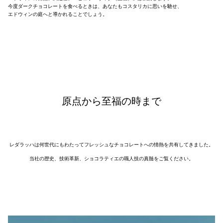
今度ダークチョコレートを食べるときは、あなたもコスタリカに思いを馳せ、
エドウィンの庭へと導かれることでしょう。
レダラッハは何世代にもわたってフレッシュなチョコレートへの情熱を共有してきました。