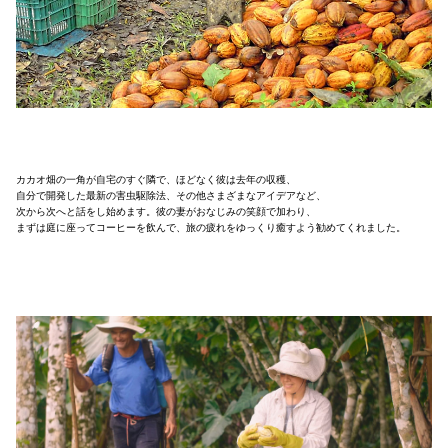
カカオ畑の一角が自宅のすぐ隣で、ほどなく彼は去年の収穫、
自分で開発した最新の害虫駆除法、その他さまざまなアイデアなど、
次から次へと話をし始めます。彼の妻がおなじみの笑顔で加わり、
まずは庭に座ってコーヒーを飲んで、旅の疲れをゆっくり癒すよう勧めてくれました。