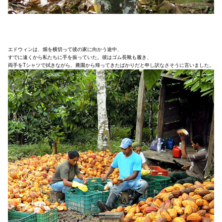
エドウィンは、畑を横切って彼の家に向かう途中、
すでに遠くから私たちに手を振っていた。彼はゴム長靴も履き、
両手をTシャツで拭きながら、農園から帰ってきたばかりだと申し訳なさそうに言いました。