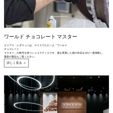
ワールド チョコレート マスター
エリアス・レダラッハは、スイスでただ一人「ワールド
チョコレート
マスター」の称号を持つショコラティエです。賞を受賞した彼の作品をぜひ一度体験し、
最新の製品もご覧ください。
詳しく見る