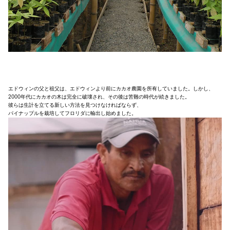
エドウィンの父と祖父は、エドウィンより前にカカオ農園を所有していました。しかし、
2000年代にカカオの木は完全に破壊され、その後は苦難の時代が続きました。
彼らは生計を立てる新しい方法を見つけなければならず、
パイナップルを栽培してフロリダに輸出し始めました。