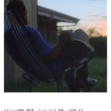
エドウィンの情熱、満足感、「ピュラ・ヴィダ（至福）」は伝染します。