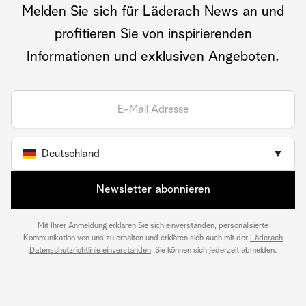
Melden Sie sich für Läderach News an und
profitieren Sie von inspirierenden
Informationen und exklusiven Angeboten.
Deutschland
▼
Newsletter abonnieren
Mit Ihrer Anmeldung erklären Sie sich einverstanden, personalisierte
Kommunikation von uns zu erhalten und erklären sich auch mit der
Läderach
Datenschutzrichtlinie einverstanden
. Sie können sich jederzeit abmelden.