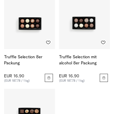
Truffle Selection 8er
Truffle Selection mit
Packung
alcohol 8er Packung
EUR 16.90
EUR 16.90
(EUR 187.78 / 1 kg)
(EUR 187.78 / 1 kg)