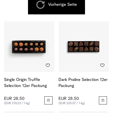
Vorherige Seite
Single Origin Truffle
Dark Praline Selection 12er
Selection 12er Packung
Packung
EUR 28.50
EUR 28.50
(EUR 219.23 / 1 kg)
(EUR 203.57 / 1 kg)