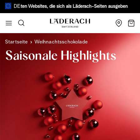
DE
efälschten Websites, die sich als Läderach-Seiten ausgeben.
Mehr er
Zum Inhalt springen
Suche
Wage
Startseite
Weihnachtsschokolade
Saisonale Highlights