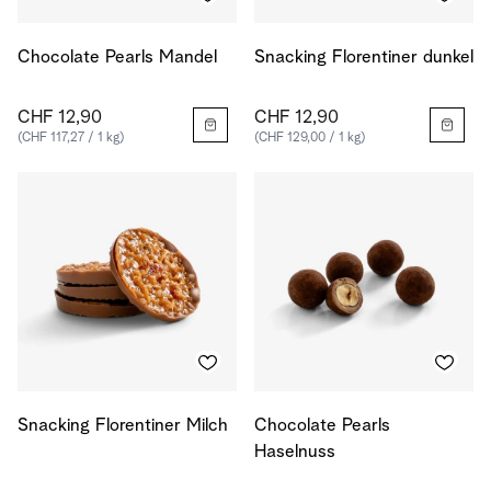
Chocolate Pearls Mandel
Snacking Florentiner dunkel
CHF 12,90
CHF 12,90
(CHF 117,27 / 1 kg)
(CHF 129,00 / 1 kg)
Snacking Florentiner Milch
Chocolate Pearls
Haselnuss