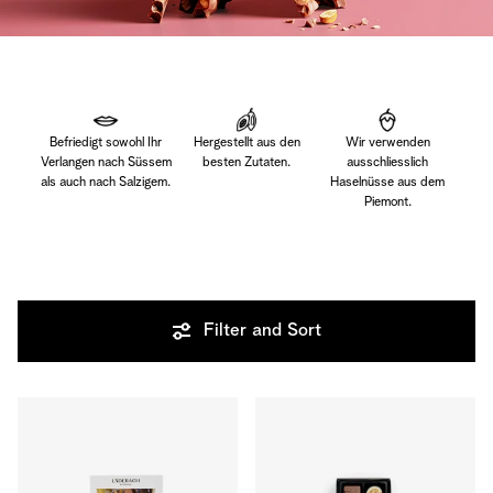
Befriedigt sowohl Ihr
Hergestellt aus den
Wir verwenden
Verlangen nach Süssem
besten Zutaten.
ausschliesslich
als auch nach Salzigem.
Haselnüsse aus dem
Piemont.
Filter and Sort