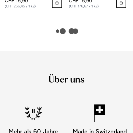
CHF 15,90
CHF 15,90
(CHF 256,45 / 1 kg)
(CHF 176,67 / 1 kg)
Über uns
Mehr als 60 Jahre
Made in Switzerland