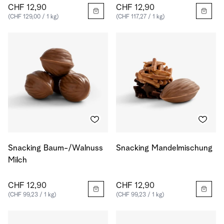
CHF 12,90
CHF 12,90
(CHF 129,00 / 1 kg)
(CHF 117,27 / 1 kg)
Snacking Baum-/Walnuss
Snacking Mandelmischung
Milch
CHF 12,90
CHF 12,90
(CHF 99,23 / 1 kg)
(CHF 99,23 / 1 kg)