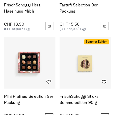
FrischSchoggi Herz
Tartufi Selection 9er
Haselnuss Milch
Packung
CHF 13,90
CHF 15,50
(CHF 139,00 / 1 kg)
(CHF 155,00 / 1 kg)
Sommer Edition
Mini Pralinés Selection 9er
FrischSchoggi Sticks
Packung
Sommeredition 90 g