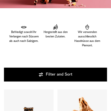
Befriedigt sowohl Ihr
Hergestellt aus den
Wir verwenden
Verlangen nach Süssem
besten Zutaten.
ausschliesslich
als auch nach Salzigem.
Haselnüsse aus dem
Piemont.
Filter and Sort