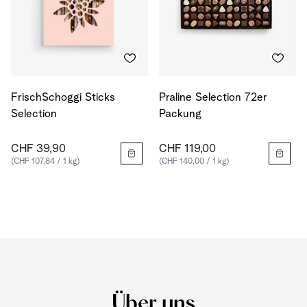
FrischSchoggi Sticks
Praline Selection 72er
Selection
Packung
CHF 39,90
CHF 119,00
(CHF 107,84 / 1 kg)
(CHF 140,00 / 1 kg)
Über uns