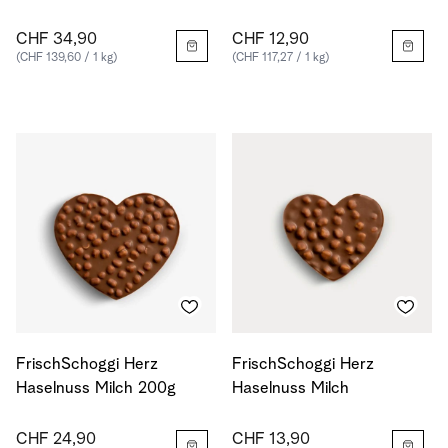
CHF 34,90
CHF 12,90
(CHF 139,60 / 1 kg)
(CHF 117,27 / 1 kg)
FrischSchoggi Herz
FrischSchoggi Herz
Haselnuss Milch 200g
Haselnuss Milch
CHF 24,90
CHF 13,90