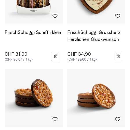
FrischSchoggi Schiffli klein
FrischSchoggi Grussherz
Herzlichen Glückwunsch
CHF 31,90
CHF 34,90
(CHF 96,67 / 1 kg)
(CHF 139,60 / 1 kg)