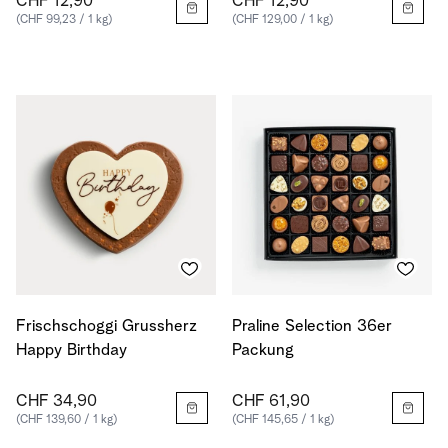
CHF 12,90
CHF 12,90
(CHF 99,23 / 1 kg)
(CHF 129,00 / 1 kg)
Frischschoggi Grussherz
Praline Selection 36er
Happy Birthday
Packung
CHF 34,90
CHF 61,90
(CHF 139,60 / 1 kg)
(CHF 145,65 / 1 kg)