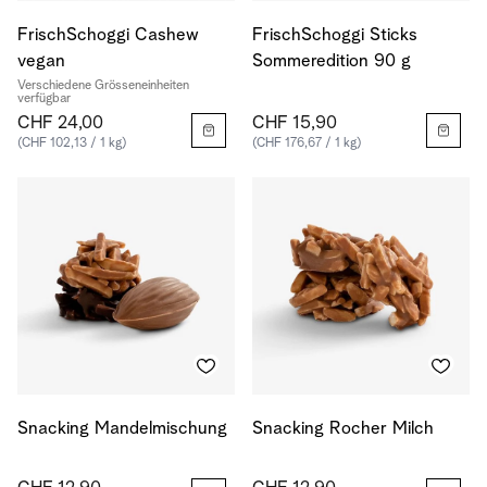
FrischSchoggi Cashew
FrischSchoggi Sticks
vegan
Sommeredition 90 g
Verschiedene Grösseneinheiten
verfügbar
CHF 24,00
CHF 15,90
(CHF 102,13 / 1 kg)
(CHF 176,67 / 1 kg)
Snacking Mandelmischung
Snacking Rocher Milch