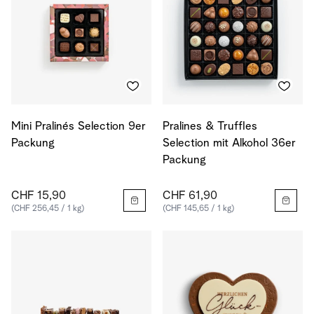
Mini Pralinés Selection 9er
Pralines & Truffles
Packung
Selection mit Alkohol 36er
Packung
CHF 15,90
CHF 61,90
(CHF 256,45 / 1 kg)
(CHF 145,65 / 1 kg)