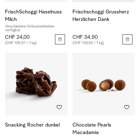
FrischSchoggi Haselnuss
Frischschoggi Grussherz
Milch
Herzlichen Dank
Verschiedene Grösseneinheiten
verfügbar
CHF 24,00
CHF 34,90
(CHF 106,67 / 1 kg)
(CHF 139,60 / 1 kg)
Snacking Rocher dunkel
Chocolate Pearls
Macadamia