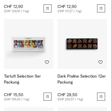
CHF 12,90
CHF 12,90
(CHF 129,00 / 1 kg)
(CHF 117,27 / 1 kg)
Tartufi Selection 9er
Dark Praline Selection 12er
Packung
Packung
CHF 15,50
CHF 28,50
(CHF 155,00 / 1 kg)
(CHF 203,57 / 1 kg)