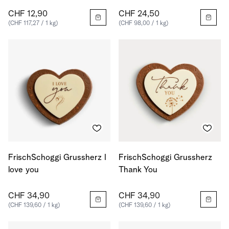
CHF 12,90
CHF 24,50
(CHF 117,27 / 1 kg)
(CHF 98,00 / 1 kg)
FrischSchoggi Grussherz I
FrischSchoggi Grussherz
love you
Thank You
CHF 34,90
CHF 34,90
(CHF 139,60 / 1 kg)
(CHF 139,60 / 1 kg)