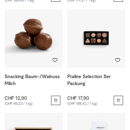
(CHF 188,89 / 1 kg)
(CHF 117,27 / 1 kg)
Snacking Baum-/Walnuss
Praline Selection 8er
Milch
Packung
CHF 12,90
CHF 17,90
(CHF 99,23 / 1 kg)
(CHF 188,42 / 1 kg)