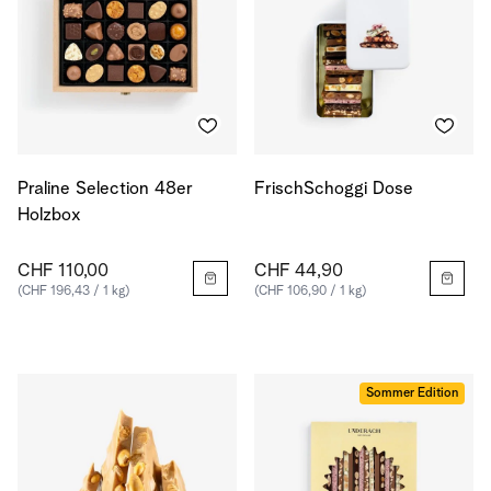
Praline Selection 48er
FrischSchoggi Dose
Holzbox
CHF 110,00
CHF 44,90
(CHF 196,43 / 1 kg)
(CHF 106,90 / 1 kg)
Sommer Edition