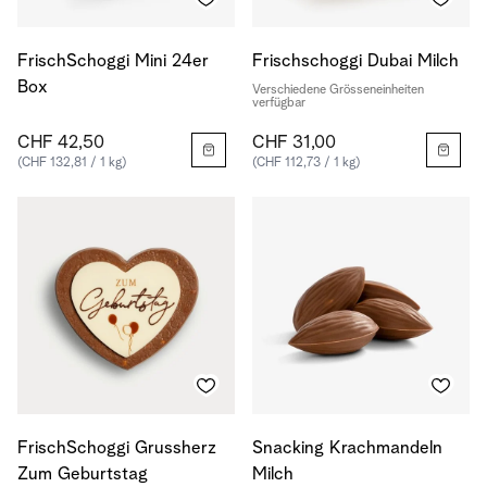
FrischSchoggi Mini 24er
Frischschoggi Dubai Milch
Box
Verschiedene Grösseneinheiten
verfügbar
CHF 42,50
CHF 31,00
(CHF 132,81 / 1 kg)
(CHF 112,73 / 1 kg)
FrischSchoggi Grussherz
Snacking Krachmandeln
Zum Geburtstag
Milch