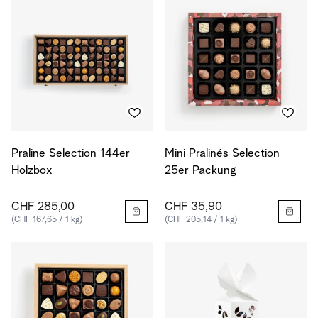
Praline Selection 144er
Mini Pralinés Selection
Holzbox
25er Packung
CHF 285,00
CHF 35,90
(CHF 167,65 / 1 kg)
(CHF 205,14 / 1 kg)