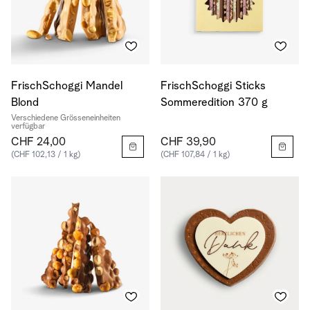
FrischSchoggi Mandel
FrischSchoggi Sticks
Blond
Sommeredition 370 g
Verschiedene Grösseneinheiten
verfügbar
CHF 24,00
CHF 39,90
(CHF 102,13 / 1 kg)
(CHF 107,84 / 1 kg)