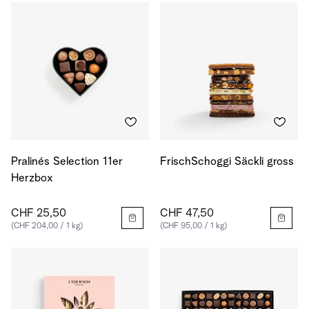
Pralinés Selection 11er
FrischSchoggi Säckli gross
Herzbox
CHF 25,50
CHF 47,50
(CHF 204,00 / 1 kg)
(CHF 95,00 / 1 kg)