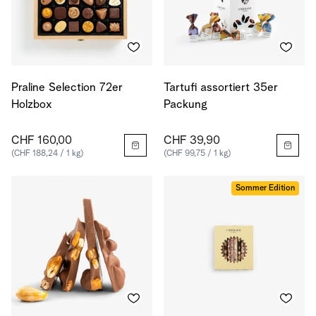
Praline Selection 72er
Tartufi assortiert 35er
Holzbox
Packung
CHF 160,00
CHF 39,90
(CHF 188,24 / 1 kg)
(CHF 99,75 / 1 kg)
Sommer Edition