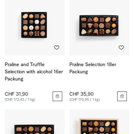
Praline and Truffle
Praline Selection 18er
Selection with alcohol 16er
Packung
Packung
CHF 31,90
CHF 35,90
(CHF 172,43 / 1 kg)
(CHF 170,95 / 1 kg)