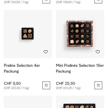
(CHF 124,50 / 1 kg)
(CHF 139,00 / 1 kg)
Praline Selection 4er
Mini Pralinés Selection 16er
Packung
Packung
CHF 9,90
CHF 25,90
(CHF 220,00 / 1 kg)
(CHF 231,25 / 1 kg)