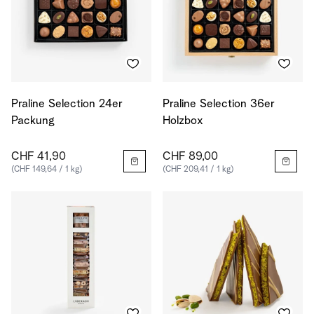
Praline Selection 24er
Praline Selection 36er
Packung
Holzbox
CHF 41,90
CHF 89,00
(CHF 149,64 / 1 kg)
(CHF 209,41 / 1 kg)