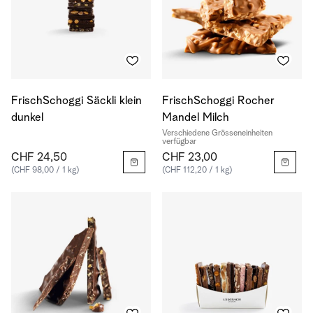
FrischSchoggi Säckli klein
FrischSchoggi Rocher
dunkel
Mandel Milch
Verschiedene Grösseneinheiten
verfügbar
CHF 24,50
CHF 23,00
(CHF 98,00 / 1 kg)
(CHF 112,20 / 1 kg)