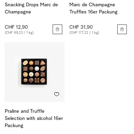
Snacking Drops Marc de
Marc de Champagne
Champagne
Truffles 16er Packung
CHF 12,90
CHF 31,90
(CHF 99,23 / 1 kg)
(CHF 177,22 / 1 kg)
Praline and Truffle
Selection with alcohol 16er
Packung