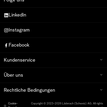
Folge uns
LinkedIn
Instagram
Facebook
Kundenservice
Über uns
Rechtliche Bedingungen
Cookie-
Copyright © 2023-2026 Läderach (Schweiz) AG. All rights