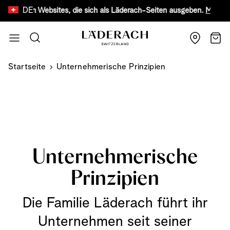
DE
hten Websites, die sich als Läderach-Seiten ausgeben.
Mehr erfahren
Zum Inhalt springen
Suche
Wage
Startseite
Unternehmerische Prinzipien
Unternehmerische
Prinzipien
Die Familie Läderach führt ihr
Unternehmen seit seiner