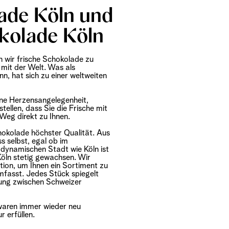
lade Köln und
kolade Köln
 wir frische Schokolade zu
mit der Welt. Was als
, hat sich zu einer weltweiten
ine Herzensangelegenheit,
tellen, dass Sie die Frische mit
 Weg direkt zu Ihnen.
chokolade höchster Qualität. Aus
 selbst, egal ob im
 dynamischen Stadt wie Köln ist
öln stetig gewachsen. Wir
tion, um Ihnen ein Sortiment zu
umfasst. Jedes Stück spiegelt
dung zwischen Schweizer
ßwaren immer wieder neu
 erfüllen.