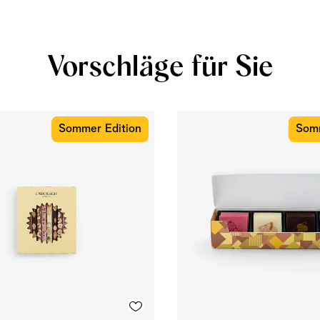
Vorschläge für Sie
Sommer Edition
Somm