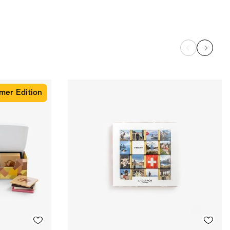
er Edition