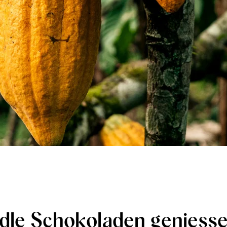
dle Schokoladen geniess