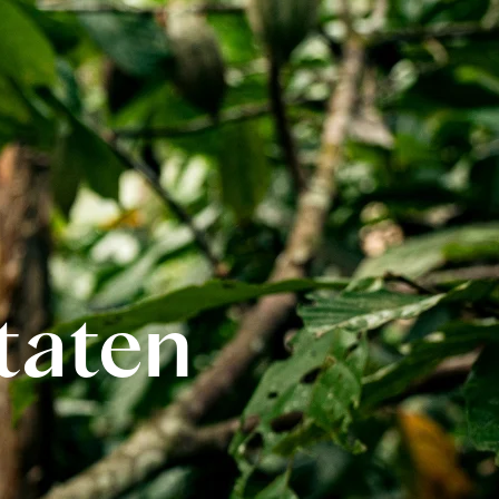
taten