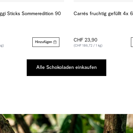
ggi Sticks Sommeredition 90
Carrés fruchtig gefüllt 4x 
CHF 23,90
Hinzufügen
kg)
(CHF 186,72 / 1 kg)
Alle Schokoladen einkaufen