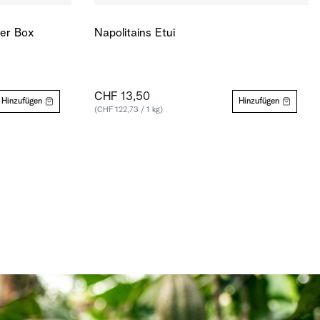
6er Box
Napolitains Etui
CHF 13,50
Hinzufügen
Hinzufügen
(CHF 122,73 / 1 kg)