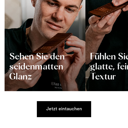
Sehen Sie den
Fühlen Si
seidenmatten
glatte, fe
Glanz
Textur
Jetzt eintauchen