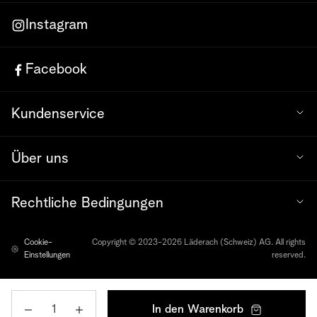
Instagram
Facebook
Kundenservice
Über uns
Rechtliche Bedingungen
Cookie-
Copyright © 2023-2026 Läderach (Schweiz) AG. All rights
Einstellungen
reserved.
Menge
In den Warenkorb