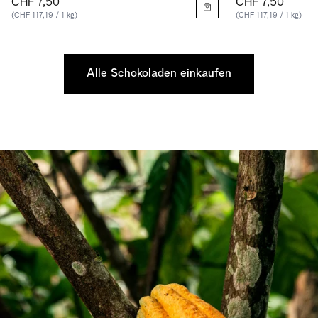
CHF 7,50
CHF 7,50
(CHF 117,19 / 1 kg)
(CHF 117,19 / 1 kg)
Alle Schokoladen einkaufen