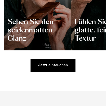
Sehen Sie den
Fühlen Si
seidenmatten
glatte, fe
Glanz
Textur
Jetzt eintauchen