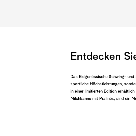
Entdecken Si
Das Eidgenössische Schwing- und Ä
sportliche Höchstleistungen, sonde
in einer limitierten Edition erhältl
Milchkanne mit Pralinés, sind ein 