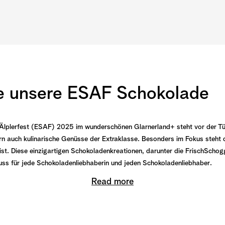
e unsere
ESAF Schokolade
lplerfest (ESAF) 2025 im wunderschönen Glarnerland+ steht vor der Tür 
rn auch kulinarische Genüsse der Extraklasse. Besonders im Fokus steht 
ich ist. Diese einzigartigen Schokoladenkreationen, darunter die
FrischSchog
Muss für jede Schokoladenliebhaber
in und jeden Schokoladenliebhaber
.
Read more