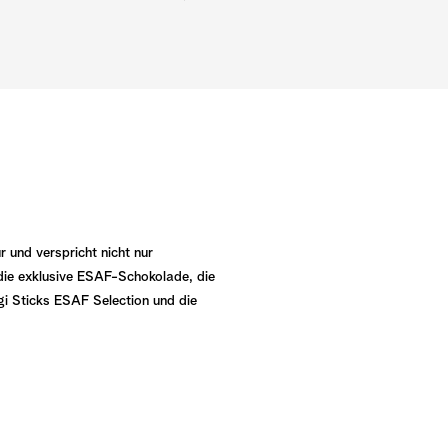
und verspricht nicht nur
die exklusive ESAF
-
Schokolade, die
gi
Sticks ESAF
Selection
und die