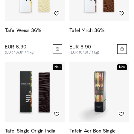
Tafel Weiss 36%
Tafel Milch 36%
EUR 6.90
EUR 6.90
(EUR 107.81 / 1 kg)
(EUR 107.81 / 1 kg)
Neu
Neu
Tafel Single Origin India
Tafeln 4er Box Single