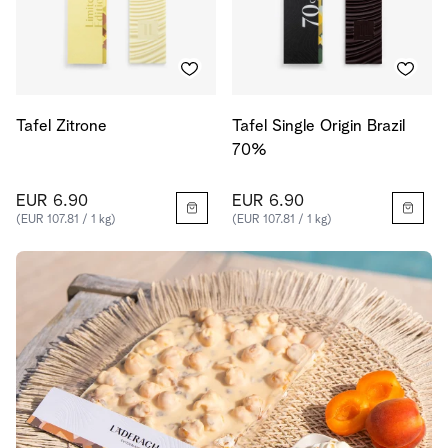
Tafel Zitrone
Tafel Single Origin Brazil
70%
EUR 6.90
EUR 6.90
(EUR 107.81 / 1 kg)
(EUR 107.81 / 1 kg)