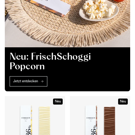
Neu: FrischSchoggi
Popcorn
Jetzt entdecken
Neu
Neu