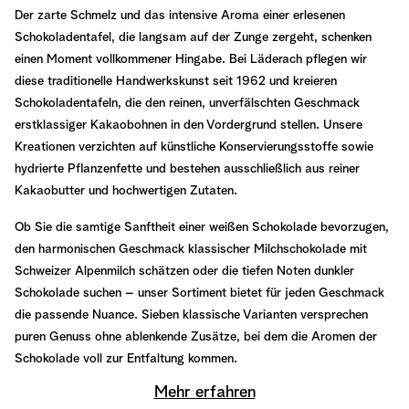
Der zarte Schmelz und das intensive Aroma einer erlesenen
Schokoladentafel, die langsam auf der Zunge zergeht, schenken
einen Moment vollkommener Hingabe. Bei Läderach pflegen wir
diese traditionelle Handwerkskunst seit 1962 und kreieren
Schokoladentafeln, die den reinen, unverfälschten Geschmack
erstklassiger Kakaobohnen in den Vordergrund stellen. Unsere
Kreationen verzichten auf künstliche Konservierungsstoffe sowie
hydrierte Pflanzenfette und bestehen ausschließlich aus reiner
Kakaobutter und hochwertigen Zutaten.
Ob Sie die samtige Sanftheit einer weißen Schokolade bevorzugen,
den harmonischen Geschmack klassischer Milchschokolade mit
Schweizer Alpenmilch schätzen oder die tiefen Noten dunkler
Schokolade suchen – unser Sortiment bietet für jeden Geschmack
die passende Nuance. Sieben klassische Varianten versprechen
puren Genuss ohne ablenkende Zusätze, bei dem die Aromen der
Schokolade voll zur Entfaltung kommen.
Mehr erfahren