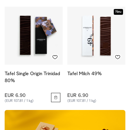
Neu
Tafel Single Origin Trinidad
Tafel Milch 49%
80%
EUR 6.90
EUR 6.90
(EUR 107.81 / 1 kg)
(EUR 107.81 / 1 kg)