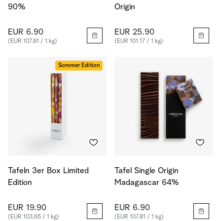
90%
Origin
EUR 6.90
EUR 25.90
(EUR 107.81 / 1 kg)
(EUR 101.17 / 1 kg)
Sommer Edition
Tafeln 3er Box Limited
Tafel Single Origin
Edition
Madagascar 64%
EUR 19.90
EUR 6.90
(EUR 103.65 / 1 kg)
(EUR 107.81 / 1 kg)