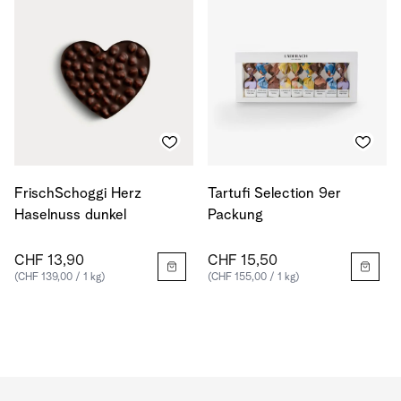
FrischSchoggi Herz
Tartufi Selection 9er
Haselnuss dunkel
Packung
CHF 13,90
CHF 15,50
(CHF 139,00 / 1 kg)
(CHF 155,00 / 1 kg)