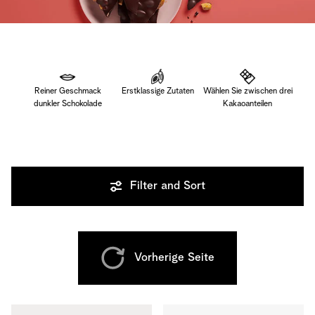
Reiner Geschmack
Erstklassige Zutaten
Wählen Sie zwischen drei
dunkler Schokolade
Kakaoanteilen
Filter and Sort
Vorherige Seite