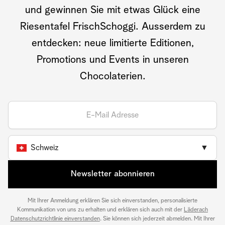
und gewinnen Sie mit etwas Glück eine
Riesentafel FrischSchoggi. Ausserdem zu
entdecken: neue limitierte Editionen,
Promotions und Events in unseren
Chocolaterien.
Schweiz
▼
Newsletter abonnieren
Mit Ihrer Anmeldung erklären Sie sich einverstanden, personalisierte
Kommunikation von uns zu erhalten und erklären sich auch mit der
Läderach
Datenschutzrichtlinie einverstanden
. Sie können sich jederzeit abmelden. Mit Ihrer